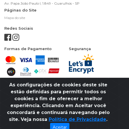
Av. Papa João Paulo I, 1.849 - Guarulhos - SP
Páginas do Site
Mapa do site
Redes Sociais
Formas de Pagamento
Segurança
As configurações de cookies deste site
estão definidas para permitir todos os
cookies a fim de oferecer a melhor
experiência. Clicando em Aceitar você
CNPJ: 49.058.654/0001-65
concordará e continuará navegando pelo
site. Veja nossa
Política de Privacidade
.
Aceitar