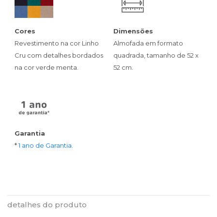
Cores
Dimensões
Revestimento na cor Linho
Almofada em formato
Cru com detalhes bordados
quadrada, tamanho de 52 x
na cor verde menta.
52 cm.
Garantia
*
1 ano de Garantia
.
detalhes do produto