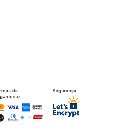
rmas de
Segurança
gamento