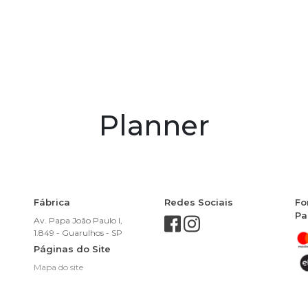
Planner
Fábrica
Redes Sociais
Fo
Pa
Av. Papa João Paulo I,
1.849 - Guarulhos - SP
Páginas do Site
Mapa do site