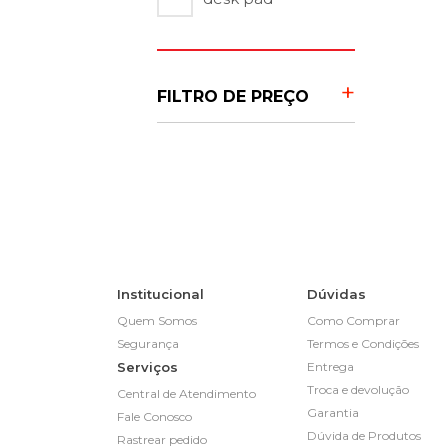
FILTRO DE PREÇO
Institucional
Dúvidas
Quem Somos
Como Comprar
Segurança
Termos e Condições
Serviços
Entrega
Troca e devolução
Central de Atendimento
Garantia
Fale Conosco
Dúvida de Produtos
Rastrear pedido