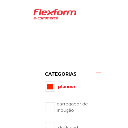
CATEGORIAS
planner
carregador de
indução
desk pad