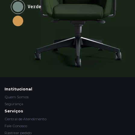
Verde
Institucional
Quem Somos
Segurança
Serviços
Central de Atendimento
Fale Conosco
Rastrear pedido