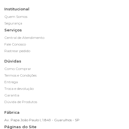
Institucional
Quem Somos
Segurança
Serviços
Central de Atendimento
Fale Conosco
Rastrear pedido
Dúvidas
Como Comprar
Termos e Condições
Entrega
Troca e devolução
Garantia
Dúvida de Produtos
Fábrica
Av. Papa João Paulo I, 1.849 - Guarulhos - SP
Páginas do Site