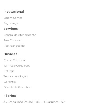
Institucional
Quem Somos
Segurança
Serviços
Central de Atendimento
Fale Conosco
Rastrear pedido
Dúvidas
Como Comprar
Termos e Condições
Entrega
Troca e devolução
Garantia
Dúvida de Produtos
Fábrica
Av. Papa João Paulo I, 1.849 - Guarulhos - SP