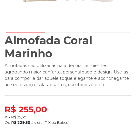
Almofada Coral
Marinho
Almofadas são utilizadas para decorar ambientes
agregando maior conforto, personalidade e design. Use-as
para compor e dar aquele toque elegante e aconchegante
ao seu espaço (salas, quartos, escritórios e etc.)
R$ 255,00
10x R$
25,50
Ou
R$
229,50
à vista (PIX ou Boleto)