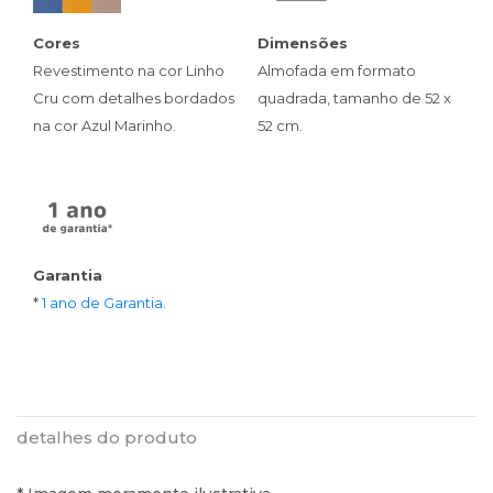
Cores
Dimensões
Revestimento na cor Linho
Almofada em formato
Cru com detalhes bordados
quadrada, tamanho de 52 x
na cor Azul Marinho.
52 cm.
Garantia
*
1 ano de Garantia
.
detalhes do produto