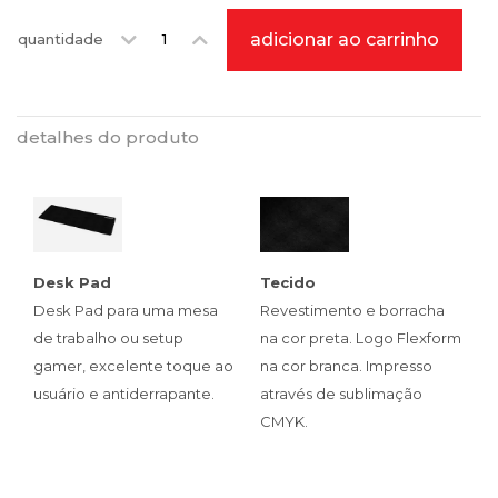
adicionar ao carrinho
quantidade
detalhes do produto
Desk Pad
Tecido
Desk Pad para uma mesa
Revestimento e borracha
de trabalho ou setup
na cor preta. Logo Flexform
gamer, excelente toque ao
na cor branca. Impresso
usuário e antiderrapante.
através de sublimação
CMYK.