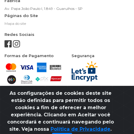
Fábrica
Av. Papa João Paulo I, 1.849 - Guarulhos - SP
Páginas do Site
Mapa do site
Redes Sociais
Formas de Pagamento
Segurança
As configurações de cookies deste site
estão definidas para permitir todos os
cookies a fim de oferecer a melhor
experiência. Clicando em Aceitar você
CNPJ: 49.058.654/0001-65
concordará e continuará navegando pelo
site. Veja nossa
Política de Privacidade
.